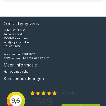
Contactgegevens
Slijterij Vonk B.V.
Tuiniersstraat 8
1501NK Zaandam
info@slijterijvonk.nl
075 616 9355
KvK nummer: 35015807
BTW nummer: NL8032.62.127.B.01
Meer informatie
Herroepingsrecht
Klantbeoordelingen