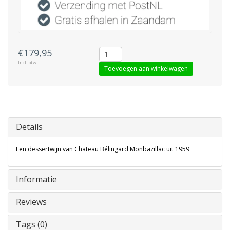
€179,95
Incl. btw
Toevoegen aan winkelwagen
Details
Een dessertwijn van Chateau Bélingard Monbazillac uit 1959
Informatie
Reviews
Tags (0)