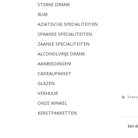
STERKE DRANK
RUM
AZIATISCHE SPECIALITEITEN
SPAANSE SPECIALITEITEN
ZAANSE SPECIALITEITEN
ALCOHOLVRIJE DRANK
AANBIEDINGEN!
CADEAUPAKKET
GLAZEN
VERHUUR
Toevoe
ONZE WINKEL
KERSTPAKKETTEN
Een d