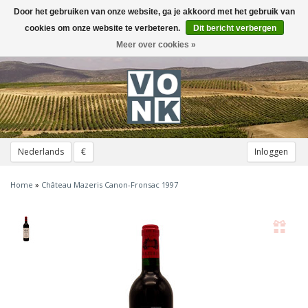
Door het gebruiken van onze website, ga je akkoord met het gebruik van
Toggle
navigation
cookies om onze website te verbeteren.
Dit bericht verbergen
Meer over cookies »
Nederlands
€
Inloggen
Home
»
Château Mazeris Canon-Fronsac 1997