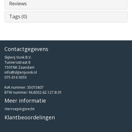
Reviews
Tags (0)
Contactgegevens
Slijterij Vonk B.V.
Tuiniersstraat 8
1501NK Zaandam
info@slijterijvonk.nl
075 616 9355
KvK nummer: 35015807
BTW nummer: NL8032.62.127.B.01
Meer informatie
Herroepingsrecht
Klantbeoordelingen