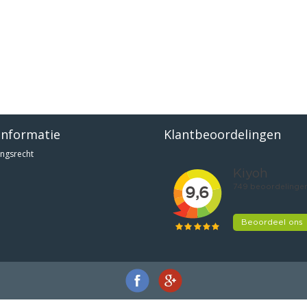
informatie
Klantbeoordelingen
ngsrecht