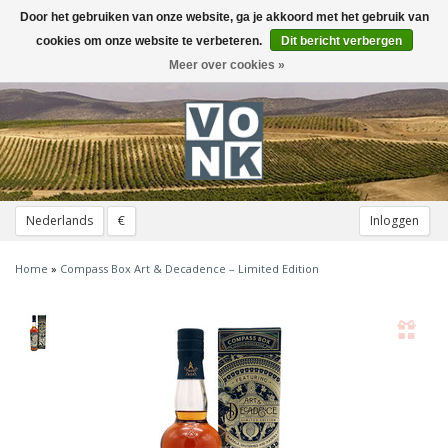
Door het gebruiken van onze website, ga je akkoord met het gebruik van
Toggle
navigation
cookies om onze website te verbeteren.
Dit bericht verbergen
Meer over cookies »
Nederlands
€
Inloggen
Home
»
Compass Box Art & Decadence – Limited Edition