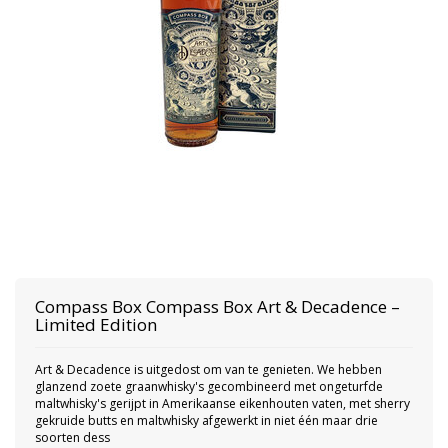
Compass Box
Compass Box Art & Decadence –
Limited Edition
Art & Decadence is uitgedost om van te genieten. We hebben
glanzend zoete graanwhisky's gecombineerd met ongeturfde
maltwhisky's gerijpt in Amerikaanse eikenhouten vaten, met sherry
gekruide butts en maltwhisky afgewerkt in niet één maar drie
soorten dess