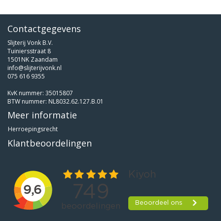
Contactgegevens
Slijterij Vonk B.V.
Tuiniersstraat 8
1501NK Zaandam
info@slijterijvonk.nl
075 616 9355
KvK nummer: 35015807
BTW nummer: NL8032.62.127.B.01
Meer informatie
Herroepingsrecht
Klantbeoordelingen