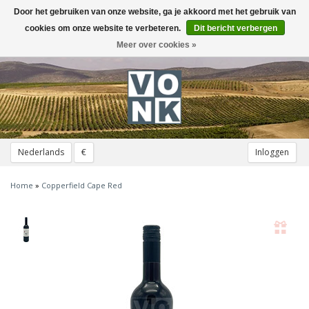
Door het gebruiken van onze website, ga je akkoord met het gebruik van
Toggle
navigation
cookies om onze website te verbeteren.
Dit bericht verbergen
Meer over cookies »
Nederlands
€
Inloggen
Home
»
Copperfield Cape Red