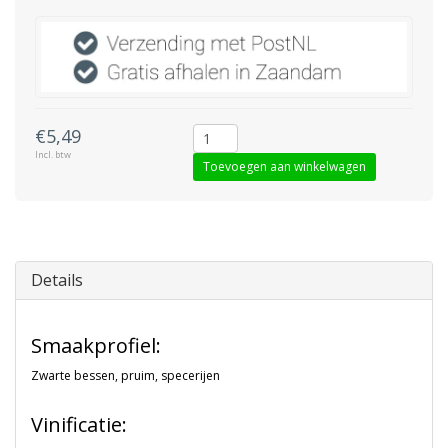
€5,49
Incl. btw
Toevoegen aan winkelwagen
Details
Smaakprofiel:
Zwarte bessen, pruim, specerijen
Vinificatie: