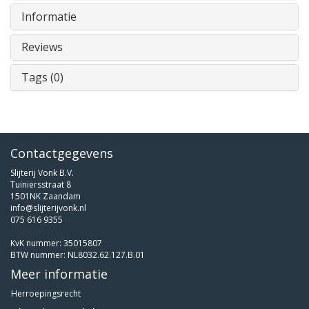
Informatie
Reviews
Tags (0)
Contactgegevens
Slijterij Vonk B.V.
Tuiniersstraat 8
1501NK Zaandam
info@slijterijvonk.nl
075 616 9355
KvK nummer: 35015807
BTW nummer: NL8032.62.127.B.01
Meer informatie
Herroepingsrecht