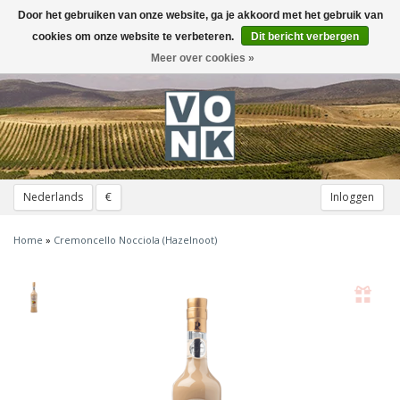
Door het gebruiken van onze website, ga je akkoord met het gebruik van
Toggle
navigation
cookies om onze website te verbeteren.
Dit bericht verbergen
Meer over cookies »
Nederlands
€
Inloggen
Home
»
Cremoncello Nocciola (Hazelnoot)