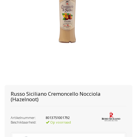
Russo Siciliano
Cremoncello Nocciola
(Hazelnoot)
Artikelnummer:
8013751001792
Beschikbaarheid:
Op voorraad