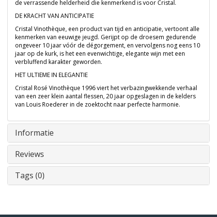
de verrassende helderheid die kenmerkend is voor Cristal.
DE KRACHT VAN ANTICIPATIE
Cristal Vinothèque, een product van tijd en anticipatie, vertoont alle
kenmerken van eeuwige jeugd. Gerijpt op de droesem gedurende
ongeveer 10 jaar vóór de dégorgement, en vervolgens nog eens 10
jaar op de kurk, is het een evenwichtige, elegante wijn met een
verbluffend karakter geworden.
HET ULTIEME IN ELEGANTIE
Cristal Rosé Vinothèque 1996 viert het verbazingwekkende verhaal
van een zeer klein aantal flessen, 20 jaar opgeslagen in de kelders
van Louis Roederer in de zoektocht naar perfecte harmonie.
Informatie
Reviews
Tags (0)