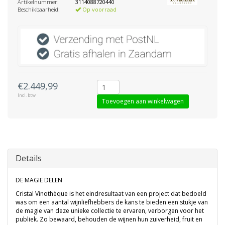
Artikelnummer:
3114088720440
Beschikbaarheid:
Op voorraad
€2.449,99
Incl. btw
Toevoegen aan winkelwagen
Details
DE MAGIE DELEN
Cristal Vinothèque is het eindresultaat van een project dat bedoeld
was om een ​​aantal wijnliefhebbers de kans te bieden een stukje van
de magie van deze unieke collectie te ervaren, verborgen voor het
publiek. Zo bewaard, behouden de wijnen hun zuiverheid, fruit en