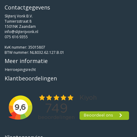
Contactgegevens
Slijterij Vonk B.V.
Tuiniersstraat 8
1501NK Zaandam
info@slijterijvonk.nl
075 616 9355
KvK nummer: 35015807
BTW nummer: NL8032.62.127.B.01
Meer informatie
Herroepingsrecht
Klantbeoordelingen