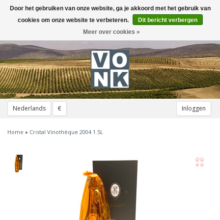
Door het gebruiken van onze website, ga je akkoord met het gebruik van
Toggle
navigation
cookies om onze website te verbeteren.
Dit bericht verbergen
Meer over cookies »
Nederlands
€
Inloggen
Home
»
Cristal Vinothèque 2004 1.5L