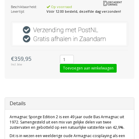
Beschikbaarheid:
Op voorraad
Levertijd:
Vóór 12:00 besteld, dezelfde dag verzonden!
€359,95
Incl. btw
Toevoegen aan winkelwagen
Details
Armagnac Sponge Edition 2 is een 49 jaar oude Bas Armagnac uit
1972. Samengesteld uit een mix van gelijke delen van twee
zustervaten en gebotteld op een natuurlijke vatsterkte van 42,9%.
Dit is in wezen een weelderige oude Armagnac-cosplaying als een