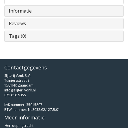
Informatie
Reviews
Tags (0)
Contactgegevens
Slijterij Vonk B.V.
Tuiniersstraat 8
1501NK Zaandam
info@slijterijvonk.nl
075 616 9355
KvK nummer: 35015807
BTW nummer: NL8032.62.127.B.01
Meer informatie
Herroepingsrecht