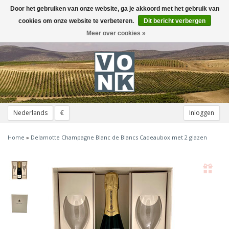
Door het gebruiken van onze website, ga je akkoord met het gebruik van
Toggle
navigation
cookies om onze website te verbeteren.
Dit bericht verbergen
Meer over cookies »
Nederlands
€
Inloggen
Home
»
Delamotte Champagne Blanc de Blancs Cadeaubox met 2 glazen