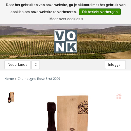
Door het gebruiken van onze website, ga je akkoord met het gebruik van
Toggle
navigation
cookies om onze website te verbeteren.
Dit bericht verbergen
Meer over cookies »
Nederlands
€
Inloggen
Home
»
Champagne Rosé Brut 2009