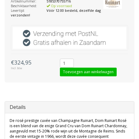
Artikelnummer:
5185370755716
Beschikbaarheid:
Op voorraad
Levertijd:
Vóór 12:00 besteld, dezelfde dag
verzonden!
€324,95
Incl. btw
Toevoegen aan winkelwagen
Details
De rosé prestige cuvée van Champagne Ruinart, Dom Ruinart Rosé
is een blend van de enige Grand Cru van Dom Ruinart Chardonnay,
aangevuld met 15-20% rode wijn uit de Montagne de Reims. Sinds
de eerste vintage in 1966, wordt deze cuvée consequent