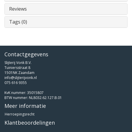
Reviews
Tags (0)
Contactgegevens
Slijterij Vonk B.V.
Tuiniersstraat 8
1501NK Zaandam
info@slijterijvonk.nl
075 616 9355
KvK nummer: 35015807
BTW nummer: NL8032.62.127.B.01
Meer informatie
Herroepingsrecht
Klantbeoordelingen