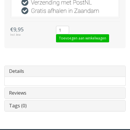
€9,95
Incl. btw
Toevoegen aan winkelwagen
Details
Reviews
Tags (0)