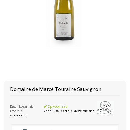
Domaine de Marcé
Touraine Sauvignon
Beschikbaarheid:
Op voorraad
Levertijd:
Vóór 12:00 besteld, dezelfde dag
verzonden!