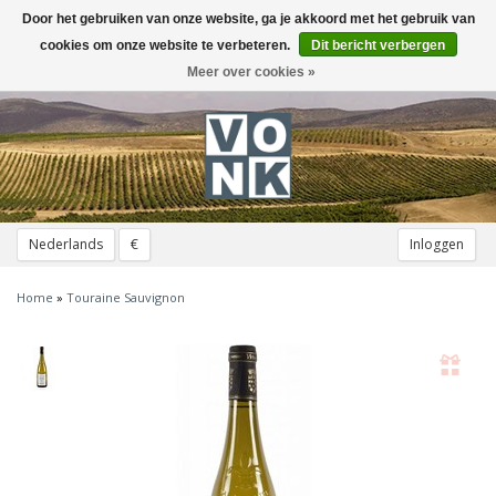
Door het gebruiken van onze website, ga je akkoord met het gebruik van
Toggle
navigation
cookies om onze website te verbeteren.
Dit bericht verbergen
Meer over cookies »
Nederlands
€
Inloggen
Home
»
Touraine Sauvignon