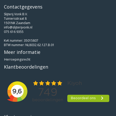
Contactgegevens
Slijterij Vonk B.V.
Tuiniersstraat 8
1501NK Zaandam
info@slijterijvonk.nl
075 616 9355
KvK nummer: 35015807
BTW nummer: NL8032.62.127.B.01
Meer informatie
Herroepingsrecht
Klantbeoordelingen