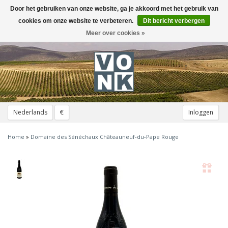
Door het gebruiken van onze website, ga je akkoord met het gebruik van
Toggle
navigation
cookies om onze website te verbeteren.
Dit bericht verbergen
Meer over cookies »
Nederlands
€
Inloggen
Home
»
Domaine des Sénéchaux Châteauneuf-du-Pape Rouge