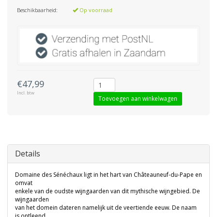
Beschikbaarheid:
Op voorraad
€47,99
Incl. btw
Toevoegen aan winkelwagen
Details
Domaine des Sénéchaux ligt in het hart van Châteauneuf-du-Pape en
omvat
enkele van de oudste wijngaarden van dit mythische wijngebied. De
wijngaarden
van het domein dateren namelijk uit de veertiende eeuw. De naam
is ontleend