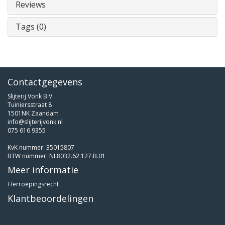
Reviews
Tags (0)
Contactgegevens
Slijterij Vonk B.V.
Tuiniersstraat 8
1501NK Zaandam
info@slijterijvonk.nl
075 616 9355
KvK nummer: 35015807
BTW nummer: NL8032.62.127.B.01
Meer informatie
Herroepingsrecht
Klantbeoordelingen