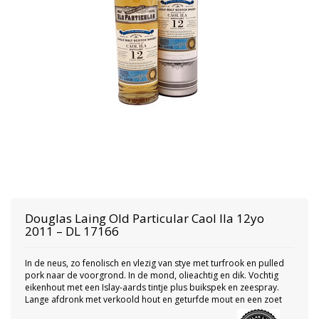
Douglas Laing
Old Particular Caol Ila 12yo
2011 – DL 17166
In de neus, zo fenolisch en vlezig van stye met turfrook en pulled
pork naar de voorgrond. In de mond, olieachtig en dik. Vochtig
eikenhout met een Islay-aards tintje plus buikspek en zeespray.
Lange afdronk met verkoold hout en geturfde mout en een zoet