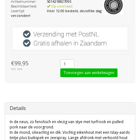
Artikelnummer:
5014218827095
Beschikbaarheid:
Op voorraad
Levertijd:
Vóór 12:00 besteld, dezelfde dag
verzonden!
€99,95
Incl. btw
Toevoegen aan winkelwagen
Details
In de neus, zo fenolisch en vlezig van stye met turfrook en pulled
pork naar de voorgrond.
In de mond, olieachtig en dik. Vochtig eikenhout met een Islay-aards
tintje plus buikspek en zeespray. Lange afdronk met verkoold hout