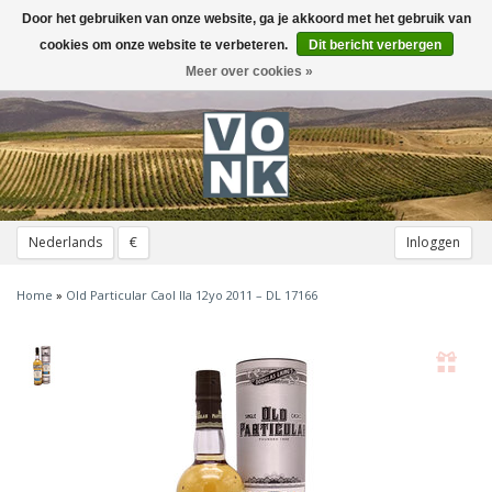
Door het gebruiken van onze website, ga je akkoord met het gebruik van
Toggle
navigation
cookies om onze website te verbeteren.
Dit bericht verbergen
Meer over cookies »
Nederlands
€
Inloggen
Home
»
Old Particular Caol Ila 12yo 2011 – DL 17166