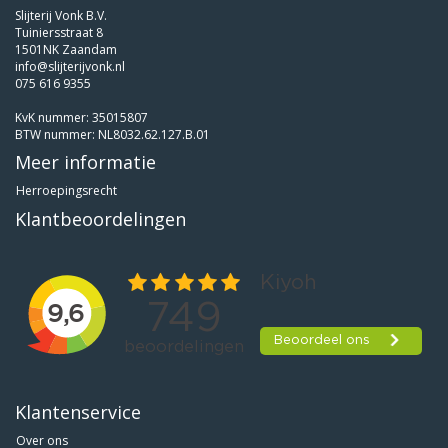
Slijterij Vonk B.V.
Tuiniersstraat 8
1501NK Zaandam
info@slijterijvonk.nl
075 616 9355
KvK nummer: 35015807
BTW nummer: NL8032.62.127.B.01
Meer informatie
Herroepingsrecht
Klantbeoordelingen
Klantenservice
Over ons