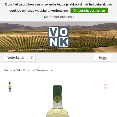
Door het gebruiken van onze website, ga je akkoord met het gebruik van
Toggle
navigation
cookies om onze website te verbeteren.
Dit bericht verbergen
Meer over cookies »
Nederlands
€
Inloggen
Home
»
Elderflower & Gooseberry