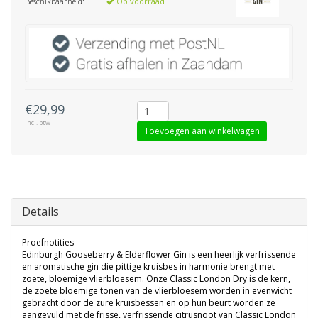
Beschikbaarheid:
Op voorraad
€29,99
Incl. btw
Toevoegen aan winkelwagen
Details
Proefnotities
Edinburgh Gooseberry & Elderflower Gin is een heerlijk verfrissende
en aromatische gin die pittige kruisbes in harmonie brengt met
zoete, bloemige vlierbloesem. Onze Classic London Dry is de kern,
de zoete bloemige tonen van de vlierbloesem worden in evenwicht
gebracht door de zure kruisbessen en op hun beurt worden ze
aangevuld met de frisse, verfrissende citrusnoot van Classic London