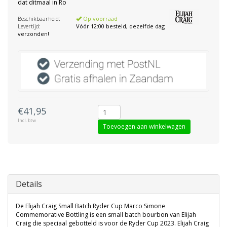
dat ditmaal in Ro
Beschikbaarheid:
Op voorraad
Levertijd:
Vóór 12:00 besteld, dezelfde dag
verzonden!
€41,95
Incl. btw
Toevoegen aan winkelwagen
Details
De Elijah Craig Small Batch Ryder Cup Marco Simone
Commemorative Bottling is een small batch bourbon van Elijah
Craig die speciaal gebotteld is voor de Ryder Cup 2023. Elijah Craig