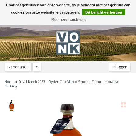
Door het gebruiken van onze website, ga je akkoord met het gebruik van
Toggle
navigation
cookies om onze website te verbeteren.
Dit bericht verbergen
Meer over cookies »
Nederlands
€
Inloggen
Home
»
Small Batch 2023 – Ryder Cup Marco Simone Commemorative
Bottling