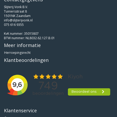
Slijterij Vonk B.V.
Tuiniersstraat 8
1501NK Zaandam
info@slijterijvonk.nl
075 616 9355
KvK nummer: 35015807
BTW nummer: NL8032.62.127.B.01
Meer informatie
Herroepingsrecht
Klantbeoordelingen
Klantenservice