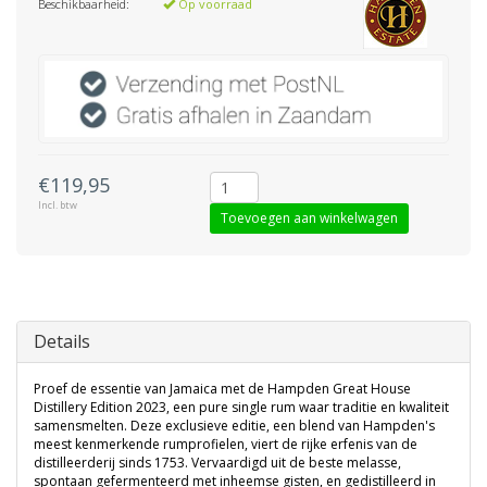
Beschikbaarheid:
Op voorraad
€119,95
Incl. btw
Toevoegen aan winkelwagen
Details
Proef de essentie van Jamaica met de Hampden Great House
Distillery Edition 2023, een pure single rum waar traditie en kwaliteit
samensmelten. Deze exclusieve editie, een blend van Hampden's
meest kenmerkende rumprofielen, viert de rijke erfenis van de
distilleerderij sinds 1753. Vervaardigd uit de beste melasse,
spontaan gefermenteerd met inheemse gisten, en gedistilleerd in