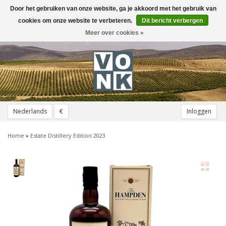
Door het gebruiken van onze website, ga je akkoord met het gebruik van
Toggle
navigation
cookies om onze website te verbeteren.
Dit bericht verbergen
Meer over cookies »
Nederlands
€
Inloggen
Home
»
Estate Distillery Edition 2023