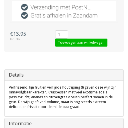
€13,95
Incl. btw
Toevoegen aan winkelwagen
Details
Verfrissend, fijn fruit en verfijnde houtrijping (!) geven deze wijn zijn
onnavolgbaar karakter. Kruisbessen met veel exotisme zoals
passievrucht, ananas en citroengras vloeien perfect samen in de
geur. De wijn geeft veel volume, maar is nog steeds extreem
delicaat en fris uit door de milde zuurgraad.
Informatie