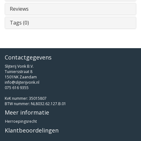
Reviews
Tags (0)
Contactgegevens
Slijterij Vonk B.V.
Tuiniersstraat 8
1501NK Zaandam
info@slijterijvonk.nl
075 616 9355
KvK nummer: 35015807
BTW nummer: NL8032.62.127.B.01
Meer informatie
Herroepingsrecht
Klantbeoordelingen