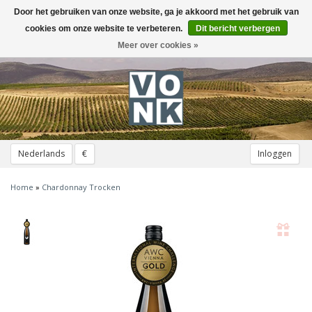
Door het gebruiken van onze website, ga je akkoord met het gebruik van
Toggle
navigation
cookies om onze website te verbeteren.
Dit bericht verbergen
Meer over cookies »
Nederlands
€
Inloggen
Home
»
Chardonnay Trocken