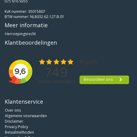
075 616 9355
KvK nummer: 35015807
BTW nummer: NL8032.62.127.B.01
Meer informatie
Herroepingsrecht
Klantbeoordelingen
Klantenservice
Over ons
Algemene voorwaarden
Disclaimer
Privacy Policy
Betaalmethoden