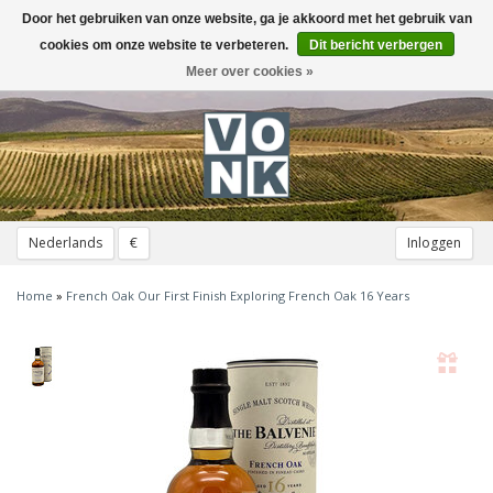
Door het gebruiken van onze website, ga je akkoord met het gebruik van
Toggle
navigation
cookies om onze website te verbeteren.
Dit bericht verbergen
Meer over cookies »
Nederlands
€
Inloggen
Home
»
French Oak Our First Finish Exploring French Oak 16 Years