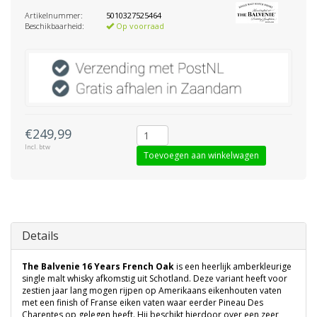
Artikelnummer:
5010327525464
Beschikbaarheid:
Op voorraad
€249,99
Incl. btw
Toevoegen aan winkelwagen
Details
The Balvenie 16 Years French Oak
is een heerlijk amberkleurige
single malt whisky afkomstig uit Schotland. Deze variant heeft voor
zestien jaar lang mogen rijpen op Amerikaans eikenhouten vaten
met een finish of Franse eiken vaten waar eerder Pineau Des
Charentes op gelegen heeft. Hij beschikt hierdoor over een zeer