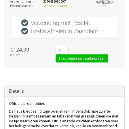
Artikelnummer:
5010493080507
Beschikbaarheid:
Op voorraad
€124,99
Incl. btw
Toevoegen aan winkelwagen
Details
Officiële proefnotities:
De neus biedt een pittige boetiek van limoenschil, rijpe zwarte
bessen, braambessenjam en tabak met wat grassige tonen die met
de tijd naar voren komen. Citrus en rode vruchten exploderen over
het hele gehemelte voordat ze verse eik, vanille en bananenbrood