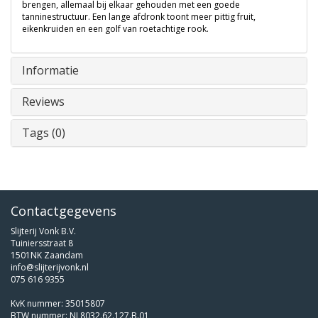
brengen, allemaal bij elkaar gehouden met een goede
tanninestructuur. Een lange afdronk toont meer pittig fruit,
eikenkruiden en een golf van roetachtige rook.
Informatie
Reviews
Tags (0)
Contactgegevens
Slijterij Vonk B.V.
Tuiniersstraat 8
1501NK Zaandam
info@slijterijvonk.nl
075 616 9355
KvK nummer: 35015807
BTW nummer: NL8032.62.127.B.01