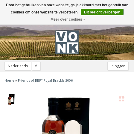
Door het gebruiken van onze website, ga je akkoord met het gebruik van
Toggle
navigation
cookies om onze website te verbeteren.
Dit bericht verbergen
Meer over cookies »
Nederlands
€
Inloggen
Home
»
Friends of BBR” Royal Brackla 2006