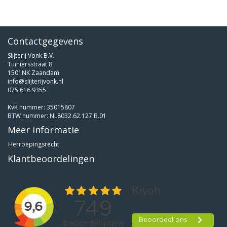
Contactgegevens
Slijterij Vonk B.V.
Tuiniersstraat 8
1501NK Zaandam
info@slijterijvonk.nl
075 616 9355
KvK nummer: 35015807
BTW nummer: NL8032.62.127.B.01
Meer informatie
Herroepingsrecht
Klantbeoordelingen