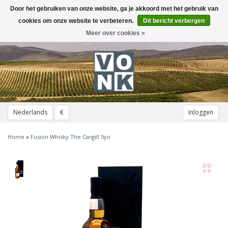
Door het gebruiken van onze website, ga je akkoord met het gebruik van
Toggle
navigation
cookies om onze website te verbeteren.
Dit bericht verbergen
Meer over cookies »
Nederlands
€
Inloggen
Home
»
Fusion Whisky The Cargill 5yo