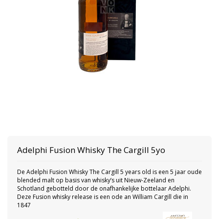
Adelphi
Fusion Whisky The Cargill 5yo
De Adelphi Fusion Whisky The Cargill 5 years old is een 5 jaar oude
blended malt op basis van whisky’s uit Nieuw-Zeeland en
Schotland gebotteld door de onafhankelijke bottelaar Adelphi.
Deze Fusion whisky release is een ode an William Cargill die in
1847