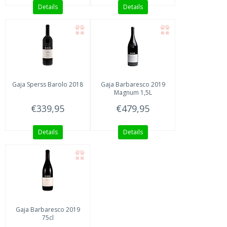
Details
Details
Gaja
Sperss Barolo 2018
Gaja
Barbaresco 2019
Magnum 1,5L
€339,95
€479,95
Details
Details
Gaja
Barbaresco 2019
75cl