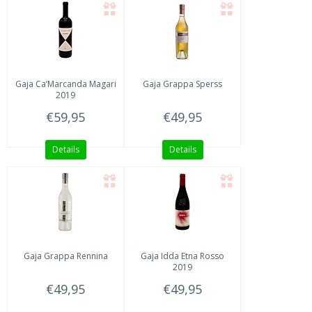
Gaja
Ca’Marcanda Magari
Gaja
Grappa Sperss
2019
€59,95
€49,95
Details
Details
Gaja
Grappa Rennina
Gaja Idda
Etna Rosso
2019
€49,95
€49,95