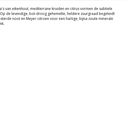
's van eikenhout, mediterrane kruiden en citrus vormen de subtiele
 Op de levendige, bot-droog gehemelte, heldere zuurgraad begeleidt
sterde noot en Meyer-citroen voor een hartige, bijna zoute minerale
nk.