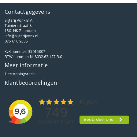
Contactgegevens
Slijterij Vonk B.V.
Tuiniersstraat 8
1501NK Zaandam
info@slijterijvonk.nl
075 616 9355
KvK nummer: 35015807
BTW nummer: NL8032.62.127.B.01
Meer informatie
Herroepingsrecht
Klantbeoordelingen