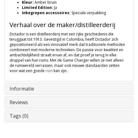
Kleur:
Amber bruin
Limited Edition:
Ja
Inbegrepen accessoires:
Speciale verpakking
Verhaal over de maker/distilleerderij
Dictador is een distilleerderij met een rijke geschiedenis die
teruggaat tot 1913. Gevestigd in Colombia, heeft Dictador zich
gepositioneerd als een innovatief merk dat traditionele methoden
combineert met moderne technieken. De passie voor kwaliteit en
ambachtelijkheid straalt ervan af, en dat proef je terug in elke
druppel van hun rums. Met de Game Changer willen ze niet alleen
de rumwereld verrassen, maar ook nieuwe standaarden zetten
voor wat een goede
rum
kan zijn.
Informatie
Reviews
Tags (0)