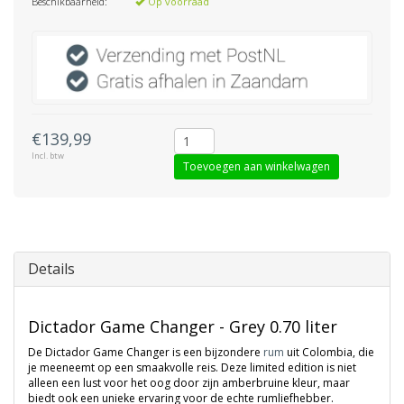
Beschikbaarheid:
Op voorraad
€139,99
Incl. btw
Toevoegen aan winkelwagen
Details
Dictador Game Changer - Grey 0.70 liter
De Dictador Game Changer is een bijzondere
rum
uit Colombia, die
je meeneemt op een smaakvolle reis. Deze limited edition is niet
alleen een lust voor het oog door zijn amberbruine kleur, maar
biedt ook een unieke ervaring voor de echte rumliefhebber.