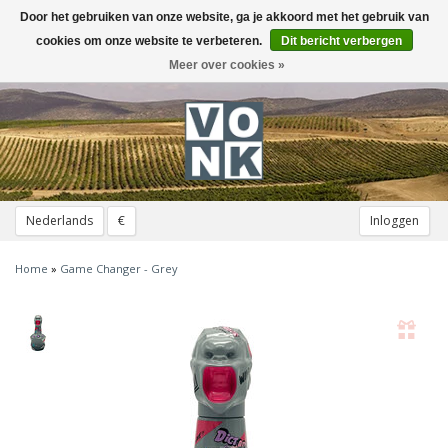
Door het gebruiken van onze website, ga je akkoord met het gebruik van
Toggle
navigation
cookies om onze website te verbeteren.
Dit bericht verbergen
Meer over cookies »
Nederlands
€
Inloggen
Home
»
Game Changer - Grey