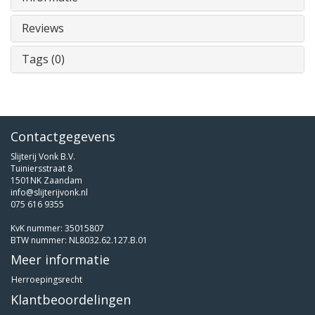
Reviews
Tags (0)
Contactgegevens
Slijterij Vonk B.V.
Tuiniersstraat 8
1501NK Zaandam
info@slijterijvonk.nl
075 616 9355
KvK nummer: 35015807
BTW nummer: NL8032.62.127.B.01
Meer informatie
Herroepingsrecht
Klantbeoordelingen