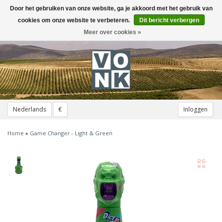
Door het gebruiken van onze website, ga je akkoord met het gebruik van
Toggle
navigation
cookies om onze website te verbeteren.
Dit bericht verbergen
Meer over cookies »
Nederlands
€
Inloggen
Home
»
Game Changer - Light & Green