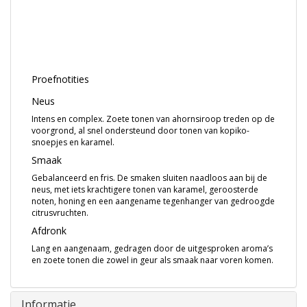
Proefnotities
Neus
Intens en complex. Zoete tonen van ahornsiroop treden op de
voorgrond, al snel ondersteund door tonen van kopiko-
snoepjes en karamel.
Smaak
Gebalanceerd en fris. De smaken sluiten naadloos aan bij de
neus, met iets krachtigere tonen van karamel, geroosterde
noten, honing en een aangename tegenhanger van gedroogde
citrusvruchten.
Afdronk
Lang en aangenaam, gedragen door de uitgesproken aroma’s
en zoete tonen die zowel in geur als smaak naar voren komen.
Informatie