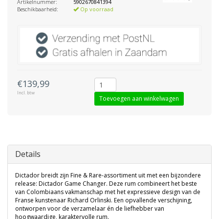
Artikelnummer:
5902670841394
Beschikbaarheid:
Op voorraad
€139,99
Incl. btw
Toevoegen aan winkelwagen
Details
Dictador breidt zijn Fine & Rare-assortiment uit met een bijzondere
release: Dictador Game Changer. Deze rum combineert het beste
van Colombiaans vakmanschap met het expressieve design van de
Franse kunstenaar Richard Orlinski. Een opvallende verschijning,
ontworpen voor de verzamelaar én de liefhebber van
hoogwaardige, karaktervolle rum.