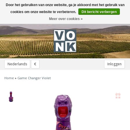
Door het gebruiken van onze website, ga je akkoord met het gebruik van
Toggle
navigation
cookies om onze website te verbeteren.
Dit bericht verbergen
Meer over cookies »
Nederlands
€
Inloggen
Home
»
Game Changer Violet