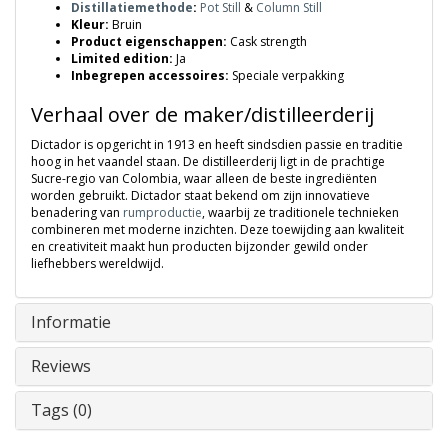
Distillatiemethode
:
Pot Still
&
Column Still
Kleur:
Bruin
Product eigenschappen:
Cask strength
Limited edition:
Ja
Inbegrepen accessoires:
Speciale verpakking
Verhaal over de maker/distilleerderij
Dictador is opgericht in 1913 en heeft sindsdien passie en traditie
hoog in het vaandel staan. De distilleerderij ligt in de prachtige
Sucre-regio van Colombia, waar alleen de beste ingrediënten
worden gebruikt. Dictador staat bekend om zijn innovatieve
benadering van
rumproductie
, waarbij ze traditionele technieken
combineren met moderne inzichten. Deze toewijding aan kwaliteit
en creativiteit maakt hun producten bijzonder gewild onder
liefhebbers wereldwijd.
Informatie
Reviews
Tags (0)