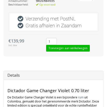
Artikelnummer:
5902670841035
Beschikbaarheid:
Op voorraad
€139,99
Incl. btw
Toevoegen aan winkelwagen
Details
Dictador Game Changer Violet 0.70 liter
De Dictador Game Changer Violet is een bijzondere
rum
uit
Colombia, gemaakt door het gerenommeerde merk Dictador. Deze
limited edition is speciaal ontwikkeld voor de echte rumliefhebber