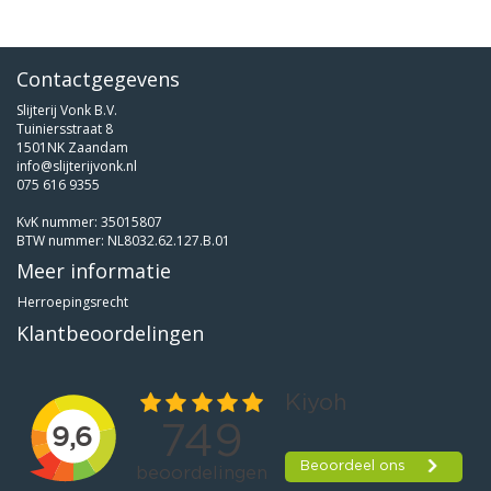
Contactgegevens
Slijterij Vonk B.V.
Tuiniersstraat 8
1501NK Zaandam
info@slijterijvonk.nl
075 616 9355
KvK nummer: 35015807
BTW nummer: NL8032.62.127.B.01
Meer informatie
Herroepingsrecht
Klantbeoordelingen