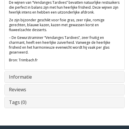
De wijnen van “Vendanges Tardives” bevatten natuurlijke restsuikers
die perfect in balans zijn met hun heerlijke frisheid. Deze wijnen zijn
heerlijk intens en hebben een uitzonderlijke afdronk.
Ze zijn bijzonder geschikt voor foie gras, zeer rijke, romige
gerechten, blauwe kazen, kazen met gewassen korst en
fluweelzachte desserts.
– De Gewurztraminer “Vendanges Tardives”, zeer fruitig en
charmant, heeft een heerlijke zuiverheid. Vanwege de heerlijke
frisheid en het harmonieuze evenwicht wordt hij vaak per glas
geserveerd.
Bron: Trimbach.fr
Informatie
Reviews
Tags (0)