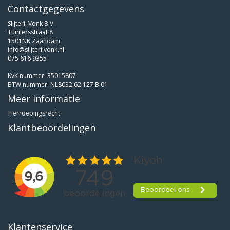
Contactgegevens
Slijterij Vonk B.V.
Tuiniersstraat 8
1501NK Zaandam
info@slijterijvonk.nl
075 616 9355
KvK nummer: 35015807
BTW nummer: NL8032.62.127.B.01
Meer informatie
Herroepingsrecht
Klantbeoordelingen
Klantenservice