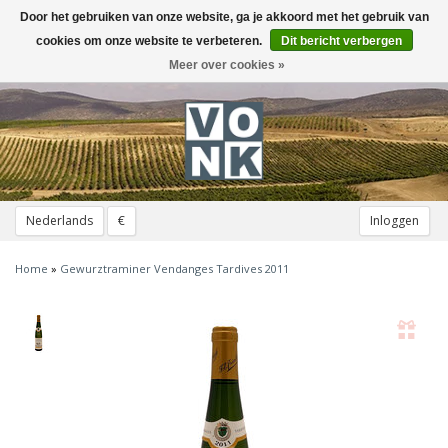
Door het gebruiken van onze website, ga je akkoord met het gebruik van
Toggle
navigation
cookies om onze website te verbeteren.
Dit bericht verbergen
Meer over cookies »
Nederlands
€
Inloggen
Home
»
Gewurztraminer Vendanges Tardives 2011