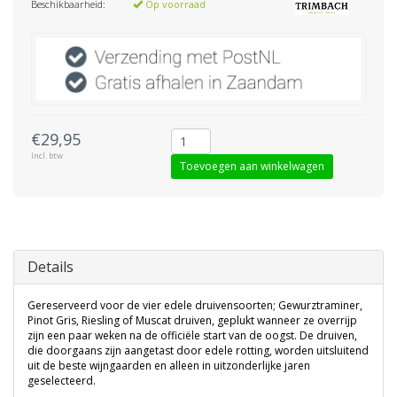
Beschikbaarheid:
Op voorraad
€29,95
Incl. btw
Toevoegen aan winkelwagen
Details
Gereserveerd voor de vier edele druivensoorten; Gewurztraminer,
Pinot Gris, Riesling of Muscat druiven, geplukt wanneer ze overrijp
zijn een paar weken na de officiële start van de oogst. De druiven,
die doorgaans zijn aangetast door edele rotting, worden uitsluitend
uit de beste wijngaarden en alleen in uitzonderlijke jaren
geselecteerd.