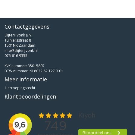
Contactgegevens
Slijterij Vonk B.V.
Tuiniersstraat 8
1501NK Zaandam
info@slijterijvonk.nl
075 616 9355
KvK nummer: 35015807
BTW nummer: NL8032.62.127.B.01
Meer informatie
Herroepingsrecht
Klantbeoordelingen