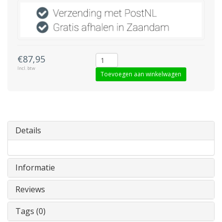
€87,95
Incl. btw
Toevoegen aan winkelwagen
Details
Informatie
Reviews
Tags (0)