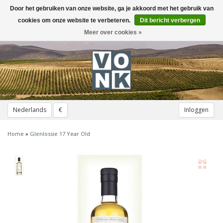
Door het gebruiken van onze website, ga je akkoord met het gebruik van
Toggle
navigation
cookies om onze website te verbeteren.
Dit bericht verbergen
Meer over cookies »
Nederlands
€
Inloggen
Home
»
Glenlossie 17 Year Old