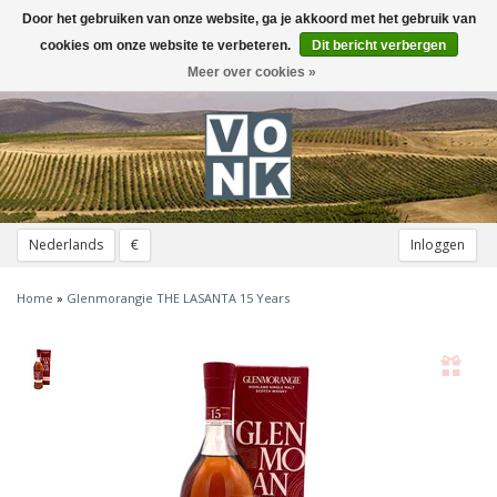
Door het gebruiken van onze website, ga je akkoord met het gebruik van
Toggle
navigation
cookies om onze website te verbeteren.
Dit bericht verbergen
Meer over cookies »
Nederlands
€
Inloggen
Home
»
Glenmorangie THE LASANTA 15 Years