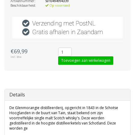
Artikelnummer:
5010494994339
Beschikbaarheid:
Op voorraad
€69,99
Incl. btw
Toevoegen aan winkelwagen
Details
De Glenmorangie distilleerderij, opgericht in 1843 in de Schotse
Hooglanden in de buurt van Tain, staat bekend om zijn
voortreffelijke single malt Scotch whisky's. Deze worden
gedistilleerd in de hoogste distilleerketels van Schotland. Deze
worden ge