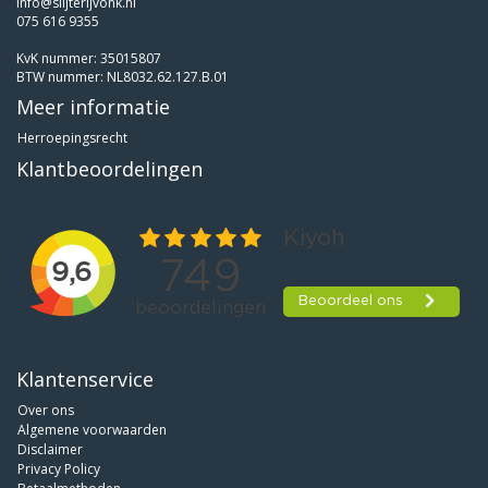
info@slijterijvonk.nl
075 616 9355
KvK nummer: 35015807
BTW nummer: NL8032.62.127.B.01
Meer informatie
Herroepingsrecht
Klantbeoordelingen
Klantenservice
Over ons
Algemene voorwaarden
Disclaimer
Privacy Policy