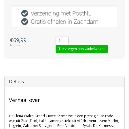
€69,99
Incl. btw
Toevoegen aan winkelwagen
Details
Verhaal over
De Elena Walch Grand Cuvée Kermesse is een prestigieuze rode
wijn uit Zuid-Tirol, Italië, samengesteld uit vijf druivenrassen: Merlot,
Lagrein, Cabernet Sauvignon, Petit Verdot en Syrah. De Kermesse