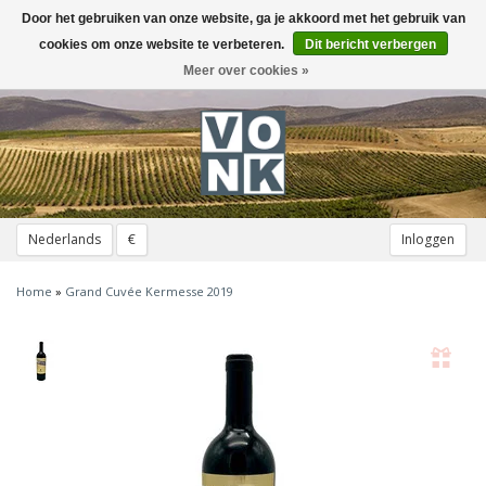
Door het gebruiken van onze website, ga je akkoord met het gebruik van
Toggle
navigation
cookies om onze website te verbeteren.
Dit bericht verbergen
Meer over cookies »
Nederlands
€
Inloggen
Home
»
Grand Cuvée Kermesse 2019