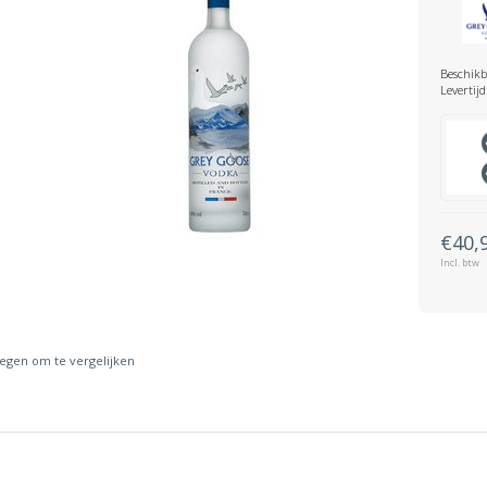
Beschikb
Levertijd
€40,
Incl. btw
gen om te vergelijken