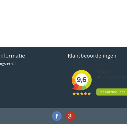
informatie
Klantbeoordelingen
ngsrecht