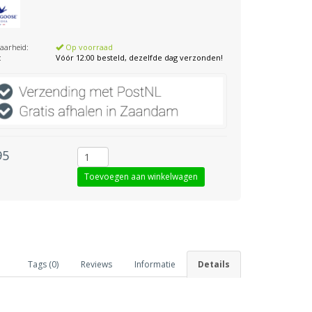
aarheid:
Op voorraad
:
Vóór 12:00 besteld, dezelfde dag verzonden!
95
Tags (0)
Reviews
Informatie
Details