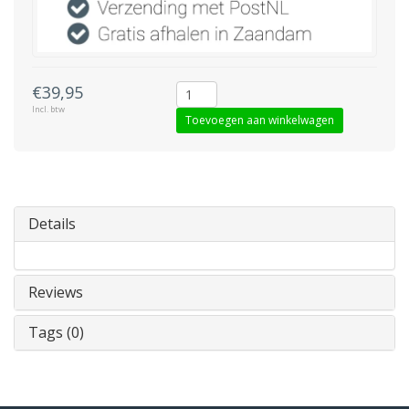
€39,95
Incl. btw
Toevoegen aan winkelwagen
Details
Reviews
Tags (0)