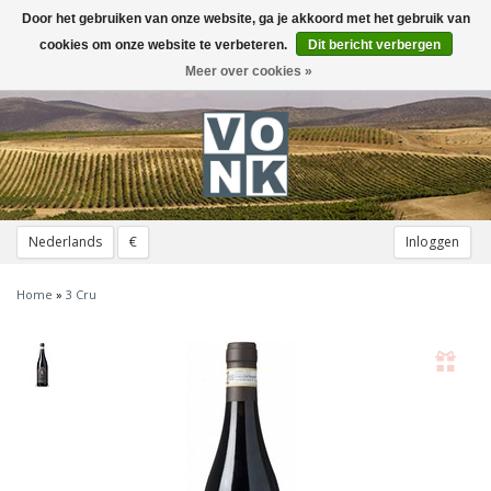
Door het gebruiken van onze website, ga je akkoord met het gebruik van
Toggle
navigation
cookies om onze website te verbeteren.
Dit bericht verbergen
Meer over cookies »
Nederlands
€
Inloggen
Home
»
3 Cru