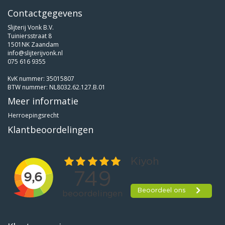
Contactgegevens
Slijterij Vonk B.V.
Tuiniersstraat 8
1501NK Zaandam
info@slijterijvonk.nl
075 616 9355
KvK nummer: 35015807
BTW nummer: NL8032.62.127.B.01
Meer informatie
Herroepingsrecht
Klantbeoordelingen