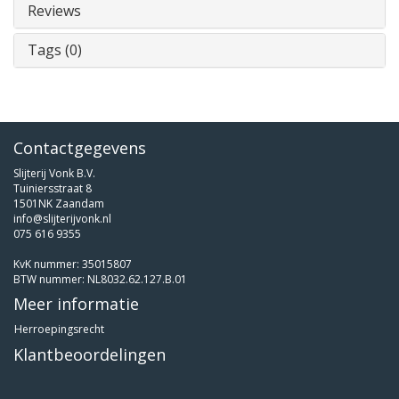
Reviews
Tags (0)
Contactgegevens
Slijterij Vonk B.V.
Tuiniersstraat 8
1501NK Zaandam
info@slijterijvonk.nl
075 616 9355
KvK nummer: 35015807
BTW nummer: NL8032.62.127.B.01
Meer informatie
Herroepingsrecht
Klantbeoordelingen