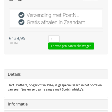
verzonden!
€139,95
Incl. btw
Toevoegen aan winkelwagen
Details
Hart Brothers, opgericht in 1964, is gespecialiseerd in het bottelen
van zeer fijne en zeldzame single malt Scotch whisky's.
Informatie