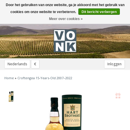
Door het gebruiken van onze website, ga je akkoord met het gebruik van
Toggle
navigation
cookies om onze website te verbeteren.
Dit bericht verbergen
Meer over cookies »
Nederlands
€
Inloggen
Home
»
Croftengea 15-Years-Old 2007–2022