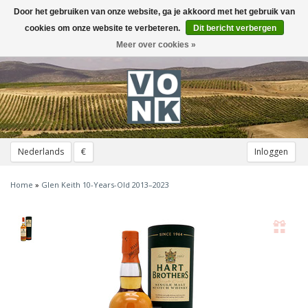
Door het gebruiken van onze website, ga je akkoord met het gebruik van
Toggle
navigation
cookies om onze website te verbeteren.
Dit bericht verbergen
Meer over cookies »
Nederlands
€
Inloggen
Home
»
Glen Keith 10-Years-Old 2013–2023