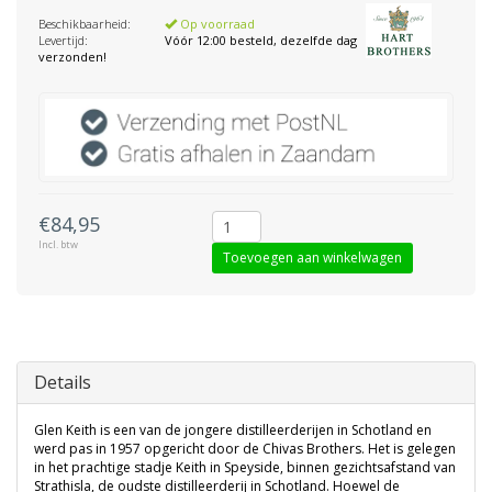
Beschikbaarheid:
Op voorraad
Levertijd:
Vóór 12:00 besteld, dezelfde dag
verzonden!
€84,95
Incl. btw
Toevoegen aan winkelwagen
Details
Glen Keith is een van de jongere distilleerderijen in Schotland en
werd pas in 1957 opgericht door de Chivas Brothers. Het is gelegen
in het prachtige stadje Keith in Speyside, binnen gezichtsafstand van
Strathisla, de oudste distilleerderij in Schotland. Hoewel de