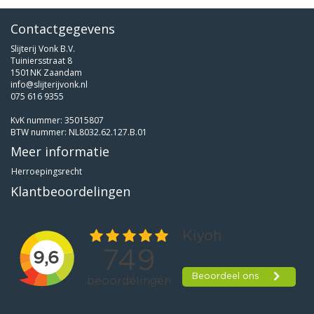
Contactgegevens
Slijterij Vonk B.V.
Tuiniersstraat 8
1501NK Zaandam
info@slijterijvonk.nl
075 616 9355
KvK nummer: 35015807
BTW nummer: NL8032.62.127.B.01
Meer informatie
Herroepingsrecht
Klantbeoordelingen