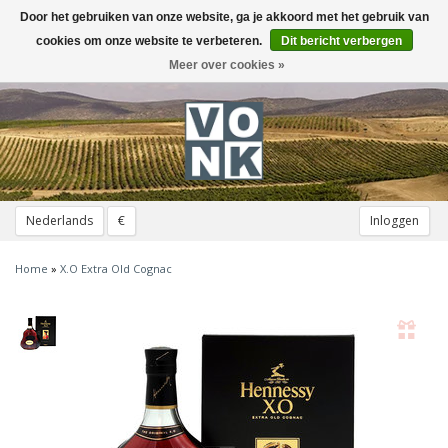
Door het gebruiken van onze website, ga je akkoord met het gebruik van
Toggle
navigation
cookies om onze website te verbeteren.
Dit bericht verbergen
Meer over cookies »
Nederlands
€
Inloggen
Home
»
X.O Extra Old Cognac