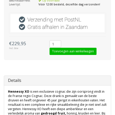
Beschikbaarheid:
Op voorraad
Levertijd:
Vóór 12:00 besteld, dezelfde dag verzonden!
€229,95
Incl. btw
Toevoegen aan winkelwagen
Details
Hennessy XO
is een exclusieve cognac die zijn oorsprong vindt in
de Franse regio Cognac. Deze drank is gemaakt van de beste
druiven en heeft ongeveer 45 jaar gerijpt in eikenhouten vaten. Het
resultaat is een complexe en rijke smaakbeleving die je niet snel zult
vergeten. Hennessy XO heeft een diepe amberkleur en een
verleidelijk aroma van
gedroogd fruit,
honing, kruiden en leer. Bij