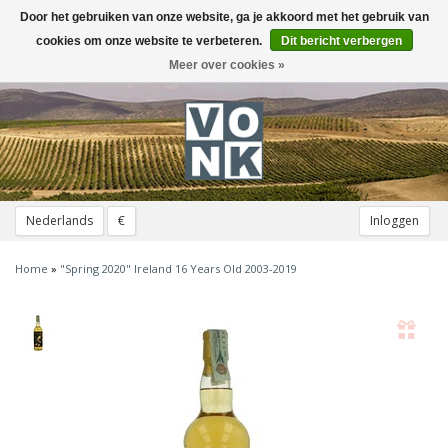
Door het gebruiken van onze website, ga je akkoord met het gebruik van
Toggle
navigation
cookies om onze website te verbeteren.
Dit bericht verbergen
Meer over cookies »
Nederlands
€
Inloggen
Home
»
"Spring 2020" Ireland 16 Years Old 2003-2019