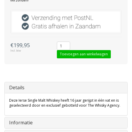
verzonden!
€199,95
Incl. btw
Toevoegen aan winkelwagen
Details
Deze Ierse Single Malt Whiskey heeft 16 jaar gerijpt in één vat en is
geselecteerd door en exclusief gebotteld voor The Whisky Agency.
Informatie