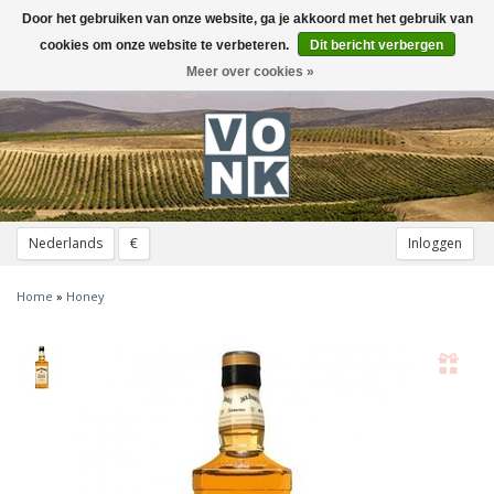
Door het gebruiken van onze website, ga je akkoord met het gebruik van
Toggle
navigation
cookies om onze website te verbeteren.
Dit bericht verbergen
Meer over cookies »
Nederlands
€
Inloggen
Home
»
Honey