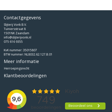
Contactgegevens
Slijterij Vonk B.V.
Tuiniersstraat 8
1501NK Zaandam
info@slijterijvonk.nl
075 616 9355
KvK nummer: 35015807
BTW nummer: NL8032.62.127.B.01
Meer informatie
Herroepingsrecht
Klantbeoordelingen