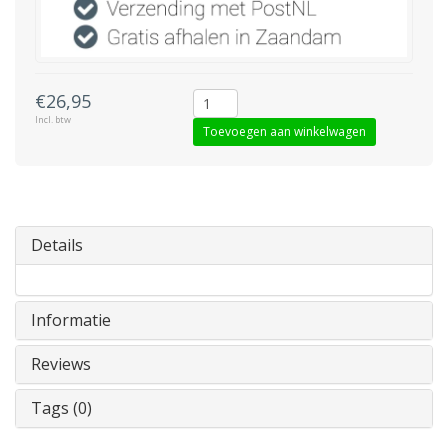
€26,95
Incl. btw
Toevoegen aan winkelwagen
Details
Informatie
Reviews
Tags (0)