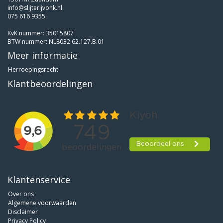
info@slijterijvonk.nl
075 616 9355
KvK nummer: 35015807
BTW nummer: NL8032.62.127.B.01
Meer informatie
Herroepingsrecht
Klantbeoordelingen
Klantenservice
Over ons
Algemene voorwaarden
Disclaimer
Privacy Policy