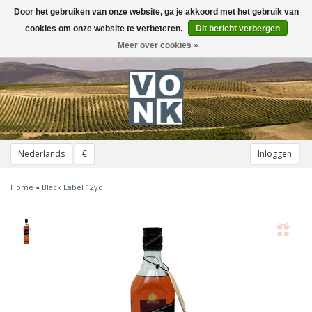
Door het gebruiken van onze website, ga je akkoord met het gebruik van
Toggle
navigation
cookies om onze website te verbeteren.
Dit bericht verbergen
Meer over cookies »
Nederlands
€
Inloggen
Home
»
Black Label 12yo