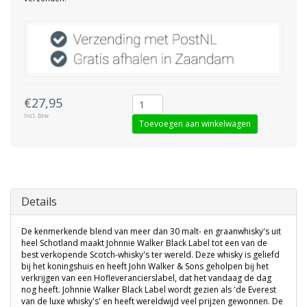
€27,95
Incl. btw
Toevoegen aan winkelwagen
Details
De kenmerkende blend van meer dan 30 malt- en graanwhisky's uit
heel Schotland maakt Johnnie Walker Black Label tot een van de
best verkopende Scotch-whisky's ter wereld. Deze whisky is geliefd
bij het koningshuis en heeft John Walker & Sons geholpen bij het
verkrijgen van een Hofleverancierslabel, dat het vandaag de dag
nog heeft. Johnnie Walker Black Label wordt gezien als 'de Everest
van de luxe whisky's' en heeft wereldwijd veel prijzen gewonnen. De