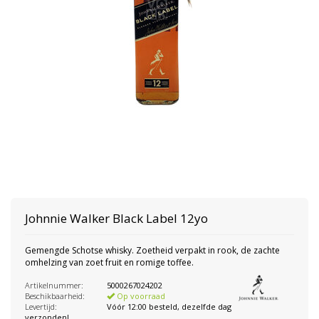
Johnnie Walker
Black Label 12yo
Gemengde Schotse whisky. Zoetheid verpakt in rook, de zachte
omhelzing van zoet fruit en romige toffee.
Artikelnummer:
5000267024202
Beschikbaarheid:
Op voorraad
Levertijd:
Vóór 12:00 besteld, dezelfde dag
verzonden!