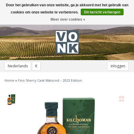
Door het gebruiken van onze website, ga je akkoord met het gebruik van
Toggle
navigation
cookies om onze website te verbeteren.
Dit bericht verbergen
Meer over cookies »
Nederlands
€
Inloggen
Home
»
Fino Sherry Cask Matured – 2023 Edition