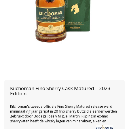
Kilchoman
Fino Sherry Cask Matured – 2023
Edition
Kilchoman's tweede officiële Fino Sherry Matured release werd
minimaal vijf jaar gerijpt in 20 fino sherry butts die eerder werden
gebruikt door Bodega Jose y Miguel Martin. Rijping in ex-fino
sherryvaten heeft de whisky lagen van mineraliteit, eiken en