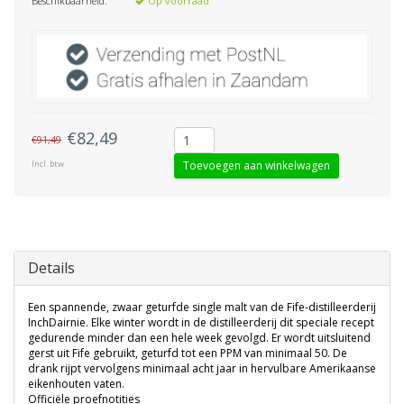
Beschikbaarheid:
Op voorraad
€82,49
€91,49
Incl. btw
Toevoegen aan winkelwagen
Details
Een spannende, zwaar geturfde single malt van de Fife-distilleerderij
InchDairnie. Elke winter wordt in de distilleerderij dit speciale recept
gedurende minder dan een hele week gevolgd. Er wordt uitsluitend
gerst uit Fife gebruikt, geturfd tot een PPM van minimaal 50. De
drank rijpt vervolgens minimaal acht jaar in hervulbare Amerikaanse
eikenhouten vaten.
Officiële proefnotities