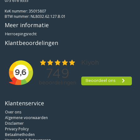
075 616 9355
KvK nummer: 35015807
BTW nummer: NL8032.62.127.B.01
Meer informatie
Herroepingsrecht
Klantbeoordelingen
Klantenservice
Over ons
Algemene voorwaarden
Disclaimer
Privacy Policy
Betaalmethoden