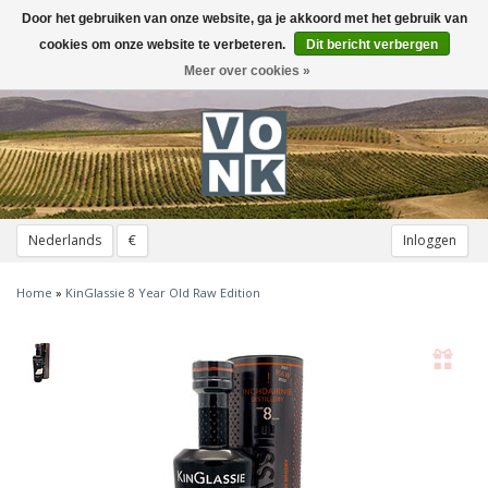
Door het gebruiken van onze website, ga je akkoord met het gebruik van
Toggle
navigation
cookies om onze website te verbeteren.
Dit bericht verbergen
Meer over cookies »
Nederlands
€
Inloggen
Home
»
KinGlassie 8 Year Old Raw Edition