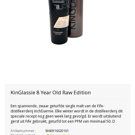
KinGlassie 8 Year Old Raw Edition
Een spannende, zwaar geturfde single malt van de Fife-
distilleerderij InchDairnie. Elke winter wordt in de distilleerderij dit
speciale recept nog geen week lang gevolgd. Er wordt uitsluitend
gerst uit Fife gebruikt, geturfd tot een PPM van minimaal 50. D
Artikelnummer:
5060916320161