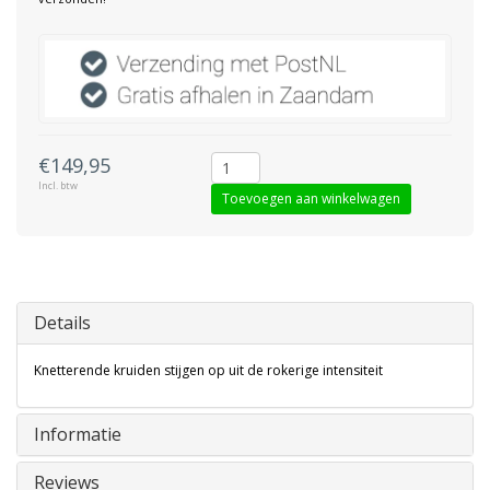
€149,95
Incl. btw
Toevoegen aan winkelwagen
Details
Knetterende kruiden stijgen op uit de rokerige intensiteit
Informatie
Reviews