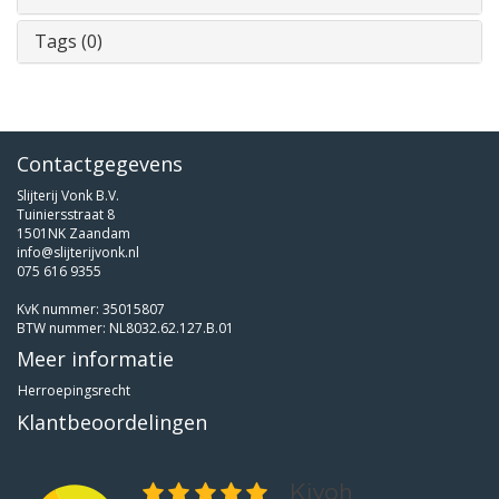
Tags (0)
Contactgegevens
Slijterij Vonk B.V.
Tuiniersstraat 8
1501NK Zaandam
info@slijterijvonk.nl
075 616 9355
KvK nummer: 35015807
BTW nummer: NL8032.62.127.B.01
Meer informatie
Herroepingsrecht
Klantbeoordelingen