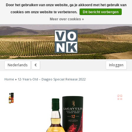
Door het gebruiken van onze website, ga je akkoord met het gebruik van
Toggle
navigation
cookies om onze website te verbeteren.
Dit bericht verbergen
Meer over cookies »
Nederlands
€
Inloggen
Home
»
12-Years-Old – Diageo Special Release 2022