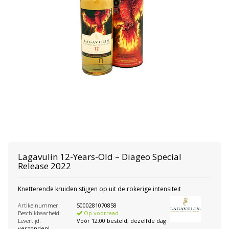
Lagavulin
12-Years-Old – Diageo Special
Release 2022
Knetterende kruiden stijgen op uit de rokerige intensiteit
Artikelnummer:
5000281070858
Beschikbaarheid:
Op voorraad
Levertijd:
Vóór 12:00 besteld, dezelfde dag
verzonden!