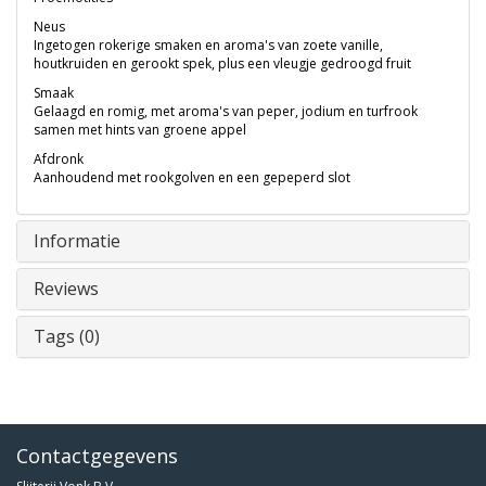
Neus
Ingetogen rokerige smaken en aroma's van zoete vanille,
houtkruiden en gerookt spek, plus een vleugje gedroogd fruit
Smaak
Gelaagd en romig, met aroma's van peper, jodium en turfrook
samen met hints van groene appel
Afdronk
Aanhoudend met rookgolven en een gepeperd slot
Informatie
Reviews
Tags (0)
Contactgegevens