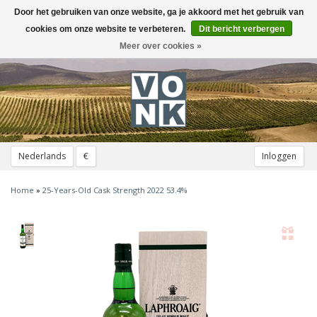
Door het gebruiken van onze website, ga je akkoord met het gebruik van
Toggle
navigation
cookies om onze website te verbeteren.
Dit bericht verbergen
Meer over cookies »
Nederlands
€
Inloggen
Home
»
25-Years-Old Cask Strength 2022 53.4%