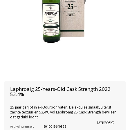
Laphroaig
25-Years-Old Cask Strength 2022
53.4%
25 jaar gerijpt in ex-Bourbon vaten. De exquise smaak, uiterst
zachte textuur en 53,4% vol Laphroaig 25 Cask Strength bewijzen
dat geduld loont.
Artikelnummer:
5010019640826