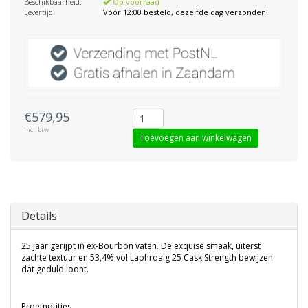
Beschikbaarheid:
Op voorraad
Levertijd:
Vóór 12:00 besteld, dezelfde dag verzonden!
€579,95
Incl. btw
Toevoegen aan winkelwagen
Details
25 jaar gerijpt in ex-Bourbon vaten. De exquise smaak, uiterst
zachte textuur en 53,4% vol Laphroaig 25 Cask Strength bewijzen
dat geduld loont.
Proefnotities