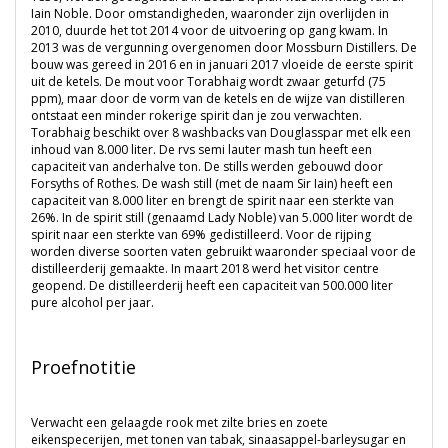
Iain Noble. Door omstandigheden, waaronder zijn overlijden in
2010, duurde het tot 2014 voor de uitvoering op gang kwam. In
2013 was de vergunning overgenomen door Mossburn Distillers. De
bouw was gereed in 2016 en in januari 2017 vloeide de eerste spirit
uit de ketels. De mout voor Torabhaig wordt zwaar geturfd (75
ppm), maar door de vorm van de ketels en de wijze van distilleren
ontstaat een minder rokerige spirit dan je zou verwachten.
Torabhaig beschikt over 8 washbacks van Douglasspar met elk een
inhoud van 8.000 liter. De rvs semi lauter mash tun heeft een
capaciteit van anderhalve ton. De stills werden gebouwd door
Forsyths of Rothes. De wash still (met de naam Sir Iain) heeft een
capaciteit van 8.000 liter en brengt de spirit naar een sterkte van
26%. In de spirit still (genaamd Lady Noble) van 5.000 liter wordt de
spirit naar een sterkte van 69% gedistilleerd. Voor de rijping
worden diverse soorten vaten gebruikt waaronder speciaal voor de
distilleerderij gemaakte. In maart 2018 werd het visitor centre
geopend. De distilleerderij heeft een capaciteit van 500.000 liter
pure alcohol per jaar.
Proefnotitie
Verwacht een gelaagde rook met zilte bries en zoete
eikenspecerijen, met tonen van tabak, sinaasappel-barleysugar en