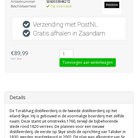
Artikelnummer:
5060033848272
Beschikbaarheid:
Op voorraad
€89,99
Incl. btw
Toevoegen aan winkelwagen
Details
De Torabhaig distilleerderij is de tweede distilleerderij op het
eiland Skye. Hij is gebouwd in de voormalige boerderij met zelfde
naam. Deze stamt uit omstreeks 1760, terwijl de bijbehorende
stede rond 1820 verrees. De plannen voor een nieuwe
distilleerderij, de eerste op Skye sinds de oprichting van Talisker in
1830, werden goedgekeurd in 2002. Dit plan was afkomstig van Sir