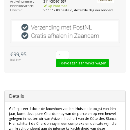
Artikelnummer:
3114080901557
Beschikbaarheid:
Op voorraad
Levertijd:
Vóór 12:00 besteld, dezelfde dag verzonden!
€99,95
Incl. btw
Toevoegen aan winkelwagen
Details
Geïnspireerd door de knowhow van het Huis in de oogst van één
jaar, komt deze pure Chardonnay van de percelen op een heuvel
gelegen in het terroir van Avize in het hart van de Côte des Blancs.
Hier schittert de Chardonnay in een complexe en delicate wijn die
zijn kracht ontleent aan de intense kalkachtigheid van deze