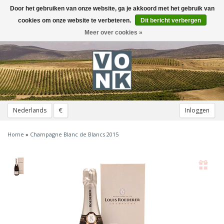
Door het gebruiken van onze website, ga je akkoord met het gebruik van
Toggle
navigation
cookies om onze website te verbeteren.
Dit bericht verbergen
Meer over cookies »
Nederlands
€
Inloggen
Home
»
Champagne Blanc de Blancs 2015