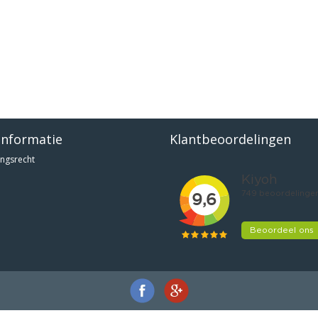
informatie
Klantbeoordelingen
ngsrecht