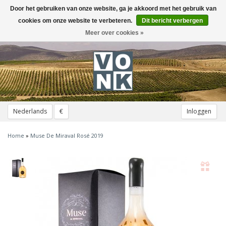
Door het gebruiken van onze website, ga je akkoord met het gebruik van
Toggle
navigation
cookies om onze website te verbeteren.
Dit bericht verbergen
Meer over cookies »
Nederlands
€
Inloggen
Home
»
Muse De Miraval Rosé 2019