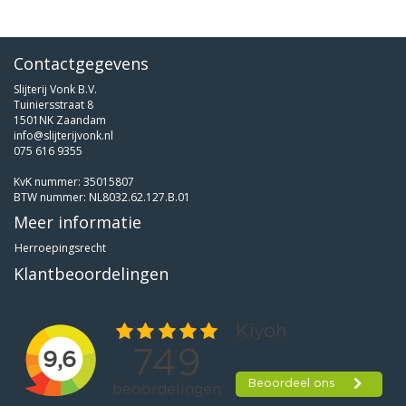
Contactgegevens
Slijterij Vonk B.V.
Tuiniersstraat 8
1501NK Zaandam
info@slijterijvonk.nl
075 616 9355
KvK nummer: 35015807
BTW nummer: NL8032.62.127.B.01
Meer informatie
Herroepingsrecht
Klantbeoordelingen