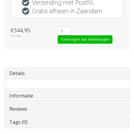
€344,95
Incl. btw
Toevoegen aan winkelwagen
Details
Informatie
Reviews
Tags (0)