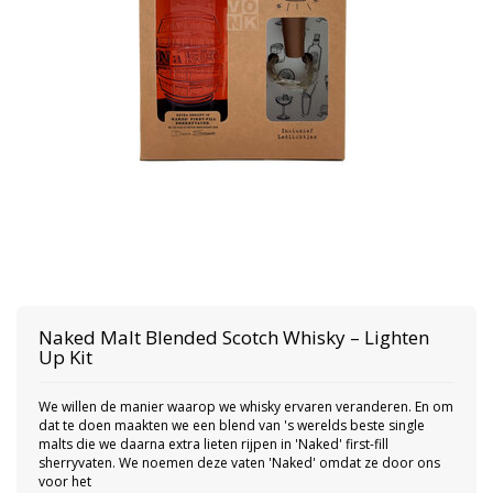
Naked Malt Blended Scotch Whisky – Lighten
Up Kit
We willen de manier waarop we whisky ervaren veranderen. En om
dat te doen maakten we een blend van 's werelds beste single
malts die we daarna extra lieten rijpen in 'Naked' first-fill
sherryvaten. We noemen deze vaten 'Naked' omdat ze door ons
voor het