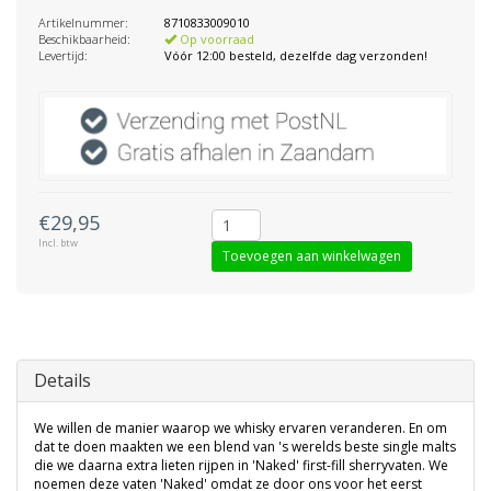
Artikelnummer:
8710833009010
Beschikbaarheid:
Op voorraad
Levertijd:
Vóór 12:00 besteld, dezelfde dag verzonden!
€29,95
Incl. btw
Toevoegen aan winkelwagen
Details
We willen de manier waarop we whisky ervaren veranderen. En om
dat te doen maakten we een blend van 's werelds beste single malts
die we daarna extra lieten rijpen in 'Naked' first-fill sherryvaten. We
noemen deze vaten 'Naked' omdat ze door ons voor het eerst