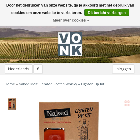
Door het gebruiken van onze website, ga je akkoord met het gebruik van
Toggle
navigation
cookies om onze website te verbeteren.
Dit bericht verbergen
Meer over cookies »
Nederlands
€
Inloggen
Home
»
Naked Malt Blended Scotch Whisky – Lighten Up Kit