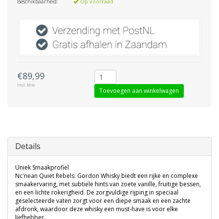
Beschikbaarheid:
Op voorraad
€89,99
Incl. btw
Toevoegen aan winkelwagen
Details
Uniek Smaakprofiel
Nc'nean Quiet Rebels: Gordon Whisky biedt een rijke en complexe
smaakervaring, met subtiele hints van zoete vanille, fruitige bessen,
en een lichte rokerigheid. De zorgvuldige rijping in speciaal
geselecteerde vaten zorgt voor een diepe smaak en een zachte
afdronk, waardoor deze whisky een must-have is voor elke
liefhebber.