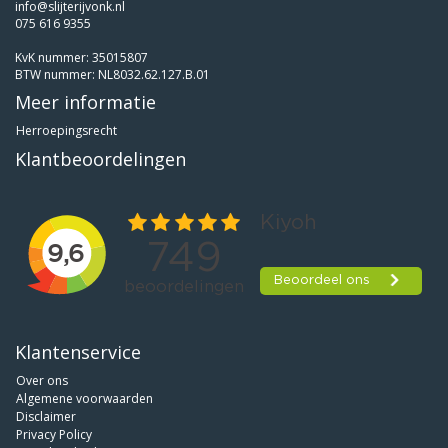
info@slijterijvonk.nl
075 616 9355
KvK nummer: 35015807
BTW nummer: NL8032.62.127.B.01
Meer informatie
Herroepingsrecht
Klantbeoordelingen
Klantenservice
Over ons
Algemene voorwaarden
Disclaimer
Privacy Policy