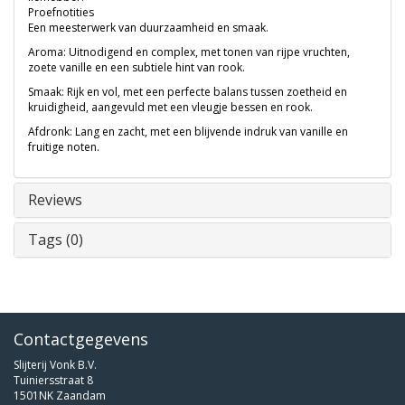
Proefnotities
Een meesterwerk van duurzaamheid en smaak.
Aroma: Uitnodigend en complex, met tonen van rijpe vruchten,
zoete vanille en een subtiele hint van rook.
Smaak: Rijk en vol, met een perfecte balans tussen zoetheid en
kruidigheid, aangevuld met een vleugje bessen en rook.
Afdronk: Lang en zacht, met een blijvende indruk van vanille en
fruitige noten.
Reviews
Tags (0)
Contactgegevens
Slijterij Vonk B.V.
Tuiniersstraat 8
1501NK Zaandam