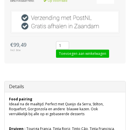
Beschikbaarheid:
Op voorraad
€99,49
Incl. btw
Toevoegen aan winkelwagen
Details
Food pairing
Ideaal na de maaltijd. Perfect met Queijo da Serra, Stilton,
Roquefort, Gorgonzola en andere blauwe kazen. Ook
verrukkelijk bij alle op ei gebaseerde desserts
Druiven :
Touriga Franca, Tinta Roriz, Tinto Cão, Tinta Francisca,