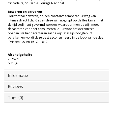
trincadeira, Sousão & Touriga Nacional
Bewaren en serveren
Horizontaal bewaren, op een constante temperatuur weg van
intense direct licht. Gezien deze wijn nog rijpt op de fles kan er met
de tijd sediment gevormd worden, waardoor men de wijn moet
decanteren voor het consumeren. 2 uur voor het decanteren
openen. Na het decanteren zal de wijn snel zijn hoogtepunt
bereiken en wordt deze best geconsumeerd in de loop van de dag.
Drinken tussen 16º C - 18º C
Alcoholgehalte
20 %vol
pH: 3,6
Informatie
Reviews
Tags (0)