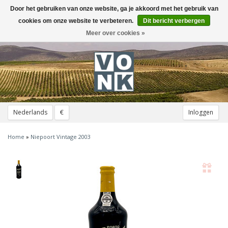
Door het gebruiken van onze website, ga je akkoord met het gebruik van
Toggle
navigation
cookies om onze website te verbeteren.
Dit bericht verbergen
Meer over cookies »
Nederlands
€
Inloggen
Home
»
Niepoort Vintage 2003