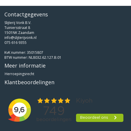
Contactgegevens
Slijterij Vonk B.V.
Tuiniersstraat 8
1501NK Zaandam
info@slijterijvonk.nl
075 616 9355
KvK nummer: 35015807
BTW nummer: NL8032.62.127.B.01
Meer informatie
Herroepingsrecht
Klantbeoordelingen