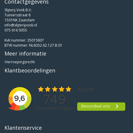
Contactgegevens
Slijterij Vonk B.V.
Tuiniersstraat 8
1501NK Zaandam
info@slijterijvonk.nl
075 616 9355
KvK nummer: 35015807
BTW nummer: NL8032.62.127.B.01
Meer informatie
Herroepingsrecht
Klantbeoordelingen
Klantenservice