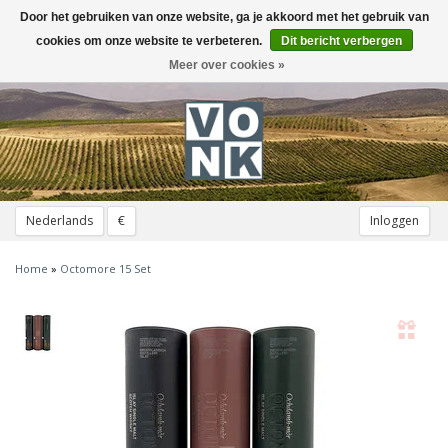
Door het gebruiken van onze website, ga je akkoord met het gebruik van
Toggle
navigation
cookies om onze website te verbeteren.
Dit bericht verbergen
Meer over cookies »
Nederlands
€
Inloggen
Home
»
Octomore 15 Set