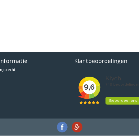
informatie
Klantbeoordelingen
ngsrecht