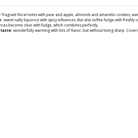
:
fragrant floral notes with pear and apple, almonds and amaretto cookies, warm
e:
sweet-salty liquorice with spicy influences. But also toffee fudge with freshly
ences become clear with fudge, which combines perfectly.
taste:
wonderfully warming with lots of flavor, but without being sharp. Cover